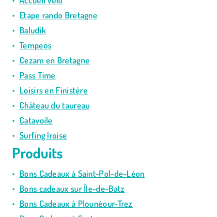
Accueil vélo
Etape rando Bretagne
Baludik
Tempeos
Cezam en Bretagne
Pass Time
Loisirs en Finistère
Château du taureau
Catavoile
Surfing Iroise
Produits
Bons Cadeaux à Saint-Pol-de-Léon
Bons cadeaux sur Île-de-Batz
Bons Cadeaux à Plounéour-Trez