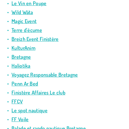
Le Vin en Poupe
Wild Wáta
Magic Event
Terre d'écume
Breizh Event Finistère
KulturAnim
Bretagne
Haliotika
Voyagez Responsable Bretagne
Penn Ar Bed
Finistère Affaires Le club
FFCV
Le spot nautique
FF Voile
Balade et rando nautique Bretagne