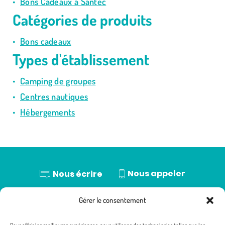
Bons Cadeaux à Santec
Catégories de produits
Bons cadeaux
Types d'établissement
Camping de groupes
Centres nautiques
Hébergements
Nous appeler
Nous écrire
Nos établissements
Réserver en ligne
Gérer le consentement
Brochures
Mentions légales
Conditions Générales de Vente