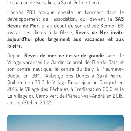
le château de Kersaliou, à Saint-Pol-de-Léon.
L’année 2011 marque ensuite un tournant dans le
développement de l’association, qui devient la
SAS
Rêves de Mer
. Si au début de son activité Kermor B3
invitait ses clients à la Glisse,
Rêves de Mer invite
aujourd’hui plus largement aux vacances et aux
loisirs.
Depuis,
Rêves de mer ne cesse de grandir
avec le
Village vacances Le Jardin colonial de l’Île-de-Batz et
son centre nautique, le centre du Baly à Pleumeur-
Bodou en 2011, l’Auberge des Dunes à Saint-Pierre-
Quiberon en 2012, le Village Beauséjour au Conquet en
2015, le Village des Pêcheurs à Treffiagat en 2016 et le
Le Village du Camp vert de Pléneuf-Val-André en 2018,
ainsi qu’Etel en 2022.