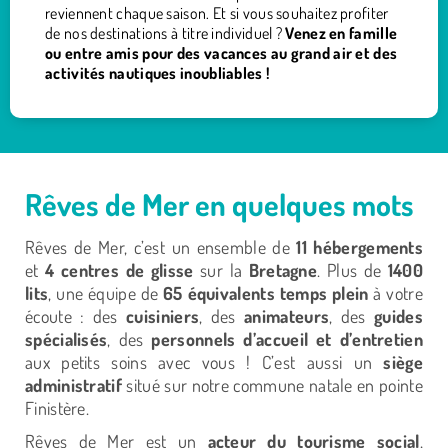
reviennent chaque saison. Et si vous souhaitez profiter
de nos destinations à titre individuel ?
Venez en famille
ou entre amis pour des vacances au grand air et des
activités nautiques inoubliables !
Rêves de Mer en quelques mots
Rêves de Mer, c’est un ensemble de
11 hébergements
et
4 centres de glisse
sur la
Bretagne
. Plus de
1400
lits
, une équipe de
65 équivalents temps plein
à votre
écoute : des
cuisiniers
, des
animateurs
, des
guides
spécialisés
, des
personnels d’accueil et d’entretien
aux petits soins avec vous ! C’est aussi un
siège
administratif
situé sur notre commune natale en pointe
Finistère.
Rêves de Mer est un
acteur du tourisme social
,