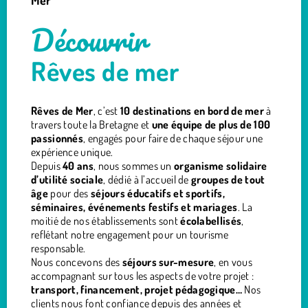
Mer
Découvrir
Rêves de mer
Rêves de Mer
, c’est
10 destinations en bord de mer
à
travers toute la Bretagne et
une équipe de plus de 100
passionnés
, engagés pour faire de chaque séjour une
expérience unique.
Depuis
40 ans
, nous sommes un
organisme solidaire
d’utilité sociale
, dédié à l’accueil de
groupes de tout
âge
pour des
séjours éducatifs et sportifs,
séminaires, événements festifs et mariages
. La
moitié de nos établissements sont
écolabellisés
,
reflétant notre engagement pour un tourisme
responsable.
Nous concevons des
séjours sur-mesure
, en vous
accompagnant sur tous les aspects de votre projet :
transport, financement, projet pédagogique…
Nos
clients nous font confiance depuis des années et