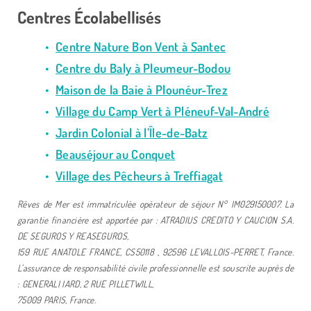
Centres Écolabellisés
Centre Nature Bon Vent à Santec
Centre du Baly à Pleumeur-Bodou
Maison de la Baie à Plounéur-Trez
Village du Camp Vert à Pléneuf-Val-André
Jardin Colonial à l’Île-de-Batz
Beauséjour au Conquet
Village des Pêcheurs à Treffiagat
Rêves de Mer est immatriculée opérateur de séjour N° IM029150007. La
garantie financière est apportée par : ATRADIUS CREDITO Y CAUCION S.A.
DE SEGUROS Y REASEGUROS,
159 RUE ANATOLE FRANCE, CS50118 , 92596 LEVALLOIS-PERRET, France.
L’assurance de responsabilité civile professionnelle est souscrite auprès de
: GENERALI IARD, 2 RUE PILLETWILL,
75009 PARIS, France.