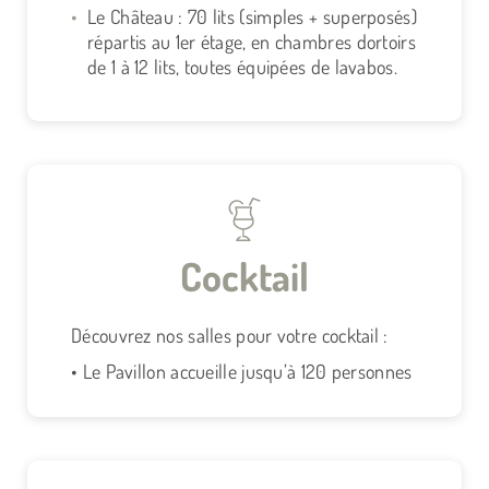
Le Château : 70 lits (simples + superposés)
répartis au 1er étage, en chambres dortoirs
de 1 à 12 lits, toutes équipées de lavabos.
Cocktail
Découvrez nos salles pour votre cocktail :
• Le Pavillon accueille jusqu’à 120 personnes