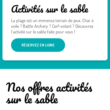
Activités sur le sable
La plage est un immense terrain de jeux. Char à
voile ? Battle Archery ? Cerf-volant ? Découvrez
l’activité sur le sable faite pour vous !
RÉSERVEZ EN LIGNE
Nos offres activités
sur le sable