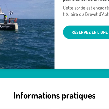
Cette sortie est encadr
titulaire du Brevet d’Ap
RÉSERVEZ EN LIGNE
Informations pratiques