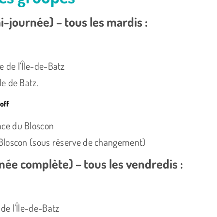
i-journée) – tous les mardis :
e de l’Île-de-Batz
le de Batz.
off
nce du Bloscon
u Bloscon (sous réserve de changement)
rnée complète) – tous les vendredis :
de l’Île-de-Batz