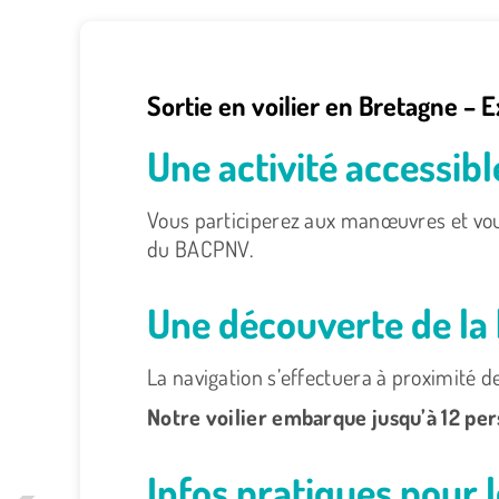
Sortie en voilier en Bretagne – 
Une activité accessibl
Vous participerez aux manœuvres et vous 
du BACPNV.
Une découverte de la
La navigation s’effectuera à proximité de 
Notre voilier embarque jusqu’à 12 pers
Infos pratiques pour 