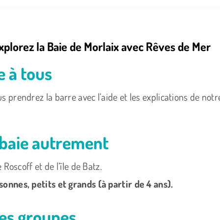
Explorez la Baie de Morlaix avec Rêves de Mer
e à tous
prendrez la barre avec l’aide et les explications de notre
 baie autrement
Roscoff et de l’île de Batz.
onnes, petits et grands (à partir de 4 ans).
les groupes