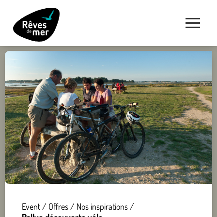
Event
/
Offres
/
Nos inspirations
/