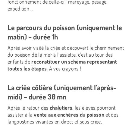
fonctionnement de celle-ci : mareyage, pesage,
expédition …
Le parcours du poisson (uniquement le
matin) – durée 1h
Après avoir visité la criée et découvert le cheminement
du poisson de la mer à l’assiette, c’est au tour des
enfants de
reconstituer un schéma représentant
toutes les étapes
. A vos crayons !
La criée côtière (uniquement l’après-
midi) – durée 30 mn
Après le retour des
chalutiers
, les élèves pourront
assister à la
vente aux enchères du poisson
et des
langoustines vivantes en direct et sous criée.