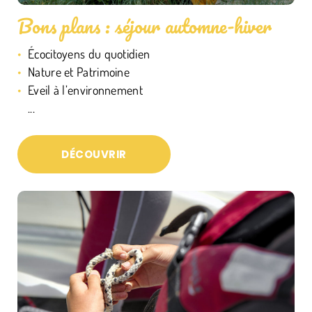
Bons plans : séjour automne-hiver
Écocitoyens du quotidien
Nature et Patrimoine
Eveil à l’environnement
...
DÉCOUVRIR