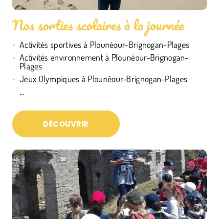
Nos sorties scolaires à la journée
Activités sportives à Plounéour-Brignogan-Plages
Activités environnement à Plounéour-Brignogan-
Plages
Jeux Olympiques à Plounéour-Brignogan-Plages
...
DÉCOUVRIR