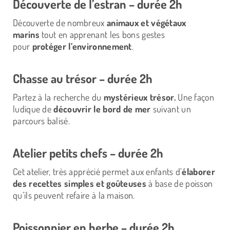
Découverte de l’estran – durée 2h
Découverte de nombreux
animaux et végétaux
marins
tout en apprenant les bons gestes
pour
protéger l’environnement
.
Chasse au trésor – durée 2h
Partez à la recherche du
mystérieux trésor.
Une façon
ludique de
découvrir le bord de mer
suivant un
parcours balisé.
Atelier petits chefs – durée 2h
Cet atelier, très apprécié permet aux enfants d’
élaborer
des recettes simples et goûteuses
à base de poisson
qu’ils peuvent refaire à la maison.
Poissonnier en herbe – durée 2h