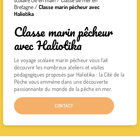
scolaire clé en main
/
Classe de mer en
Bretagne
/
Classe marin pêcheur avec
Haliotika
Classe marin pêcheur
avec Haliotika
Le voyage scolaire marin pêcheur vous fait
découvrir les nombreux ateliers et visites
pédagogiques proposés par Haliotika : la Cité de la
Pêche vous emmène dans une découverte
passionnante du monde de la pêche en mer.
CONTACT